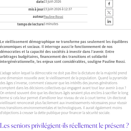
23 juin 2026
date
23 juin 2026 à 12:37
mis à jour
auteur
Pauline Rossi
3 minutes
temps de lecture
Le vieillissement démographique ne transforme pas seulement les équilibres
économiques et sociaux. Il interroge aussi le fonctionnement de nos
démocraties et la capacité des sociétés à investir dans l’avenir. Entre
arbitrages budgétaires, financement des transitions et solidarité
intergénérationnelle, les enjeux sont considérables, souligne Pauline Rossi.
L’adage selon lequel la démocratie ne doit pas être la dictature de la majorité prend
une dimension nouvelle avec le vieillissement de la population. Quand la pyramide
des âges s’inverse, comment s’assurer que les intérêts des jeunes générations
comptent dans les décisions collectives qui engagent avant tout leur avenir à eux ?
On entend souvent dire que les électeurs âgés seraient plus enclins à sacrifier le long
terme si cela leur permet d’améliorer leur niveau de vie à court terme. Un électorat
vieillissant renoncerait plus facilement aux investissements nécessaires pour réussir
nos transitions environnementales et technologiques. Il aurait également moins
d’objections à creuser la dette publique pour financer la sécurité sociale.
Les seniors privilégient-ils réellement le présent ?