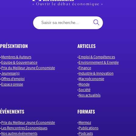
« Ouvrir le débat économique »
PRÉSENTATION
ARTICLES
Membres & Auteurs
Emploi & Compétences
Equipe & Gouvernance
Environnement & Energie
Prix du Meilleur Jeune Économiste
Finance
Jeunesse(s)
Industrie & Innovation
Offres d’emploi
Macroéconomie
Espace presse
Monde
Société
Nos actualités
ÉVÉNEMENTS
FORMATS
Prix du Meilleur Jeune Économiste
Mermoz
Les Rencontres Économiques
Publications
Nos autres événements
Podcasts