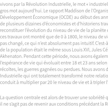
vivons par la Révolution Industrielle, le mot « industri
gros mot aujourd’hui. Le rapport Maddison de l’Organi
Développement Économique (OCDE) au début des ann
de plusieurs dizaines d’économistes et d’historiens trava
reconstituer l’évolution du niveau de vie de la planète 
ces travaux ont montré que de 0 à 1800, le niveau de v
pas changé, ce qui n’est absolument pas intuitif. C’est
de la population était le même sous Louis XVI, Jules 
Akhenaton. Pendant cette période, nous avons égalem
l’espérance de vie qui évoluait entre 18 et 23 ans selo
récoltes, les guerres gagnées ou perdues. Nous avons 
Industrielle qui ont totalement transformé notre relati
conduit à multiplier par 20 le niveau de vie et à tripler 
La question centrale est alors de trouver une sobriété q
il ne s’agit pas de revenir aux conditions précédant la R