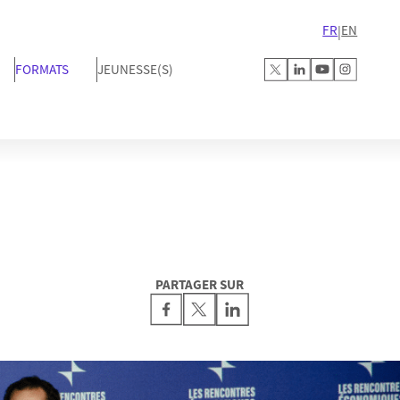
FR
EN
|
FORMATS
JEUNESSE(S)
PARTAGER SUR