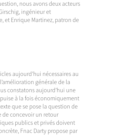
question, nous avons deux acteurs
Girschig, ingénieur et
e, et Enrique Martinez, patron de
ticles aujourd’hui nécessaires au
l’amélioration générale de la
ous constatons aujourd’hui une
’épuise à la fois économiquement
texte que se pose la question de
le de concevoir un retour
iques publics et privés doivent
oncrète, Fnac Darty propose par