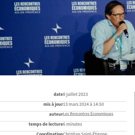
date
8 juillet 2023
mis à jour
13 mars 2024 à 14:50
auteur
Les Rencontres Économiques
temps de lecture
6 minutes
Coordination
Christian Saint-Étienne