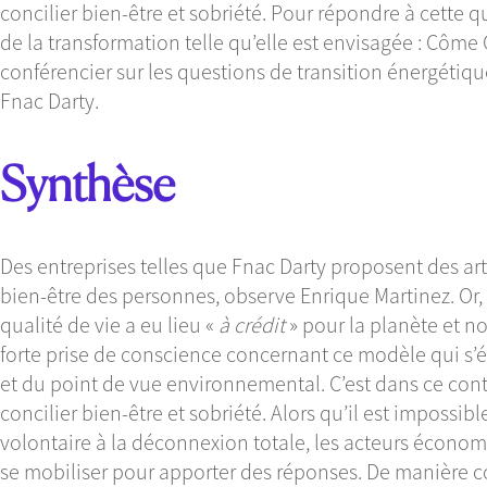
concilier bien-être et sobriété. Pour répondre à cette 
de la transformation telle qu’elle est envisagée : Côme 
conférencier sur les questions de transition énergétiqu
Fnac Darty.
Synthèse
Des entreprises telles que Fnac Darty proposent des ar
bien-être des personnes, observe Enrique Martinez. Or, 
qualité de vie a eu lieu «
à crédit
» pour la planète et n
forte prise de conscience concernant ce modèle qui s
et du point de vue environnemental. C’est dans ce con
concilier bien-être et sobriété. Alors qu’il est impossib
volontaire à la déconnexion totale, les acteurs économ
se mobiliser pour apporter des réponses. De manière c