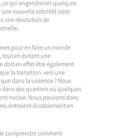
e, ce qui engendrerait quelques
 une nouvelle sobriété post-
s une révolution de
trielle.
mes pour en faire un monde
 tout en évitant une
e doit en effet être également
ue la transition vers une
t que dans la violence ? Nous
u dans des quartiers où quelques
ement nocive. Nous pouvons donc
onnes entraient durablement en
er de comprendre comment