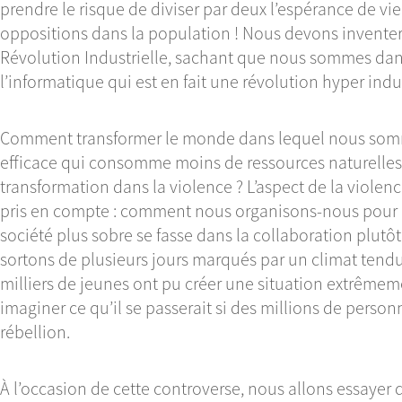
prendre le risque de diviser par deux l’espérance de vi
oppositions dans la population ! Nous devons inventer
Révolution Industrielle, sachant que nous sommes dan
l’informatique qui est en fait une révolution hyper indus
Comment transformer le monde dans lequel nous som
efficace qui consomme moins de ressources naturelles,
transformation dans la violence ? L’aspect de la violenc
pris en compte : comment nous organisons-nous pour q
société plus sobre se fasse dans la collaboration plutô
sortons de plusieurs jours marqués par un climat tend
milliers de jeunes ont pu créer une situation extrêm
imaginer ce qu’il se passerait si des millions de pers
rébellion.
À l’occasion de cette controverse, nous allons essay