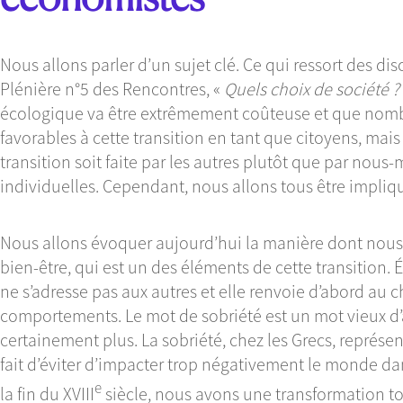
Nous allons parler d’un sujet clé. Ce qui ressort des dis
Plénière n°5 des Rencontres, «
Quels choix de société ?
écologique va être extrêmement coûteuse et que nom
favorables à cette transition en tant que citoyens, ma
transition soit faite par les autres plutôt que par no
individuelles. Cependant, nous allons tous être impliq
Nous allons évoquer aujourd’hui la manière dont nous 
bien-être, qui est un des éléments de cette transition.
ne s’adresse pas aux autres et elle renvoie d’abord au
comportements. Le mot de sobriété est un mot vieux d’
certainement plus. La sobriété, chez les Grecs, représen
fait d’éviter d’impacter trop négativement le monde dan
e
la fin du XVIII
siècle, nous avons une transformation t