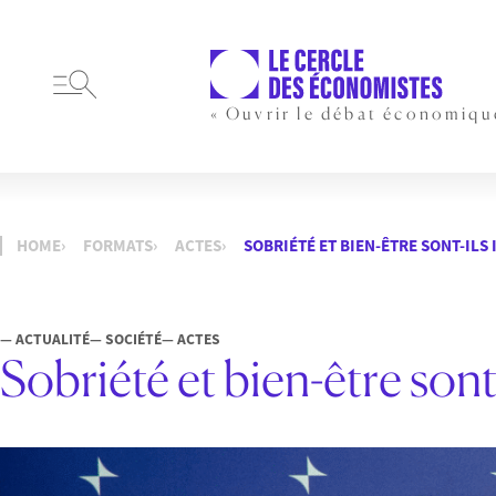
« Ouvrir le débat économiqu
HOME
FORMATS
ACTES
SOBRIÉTÉ ET BIEN-ÊTRE SONT-ILS
— ACTUALITÉ
— SOCIÉTÉ
— ACTES
Sobriété et bien-être sont-