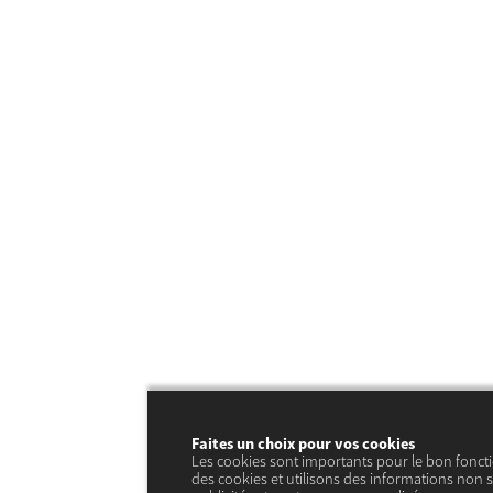
Faites un choix pour vos cookies
Les cookies sont importants pour le bon fonct
des cookies et utilisons des informations non s