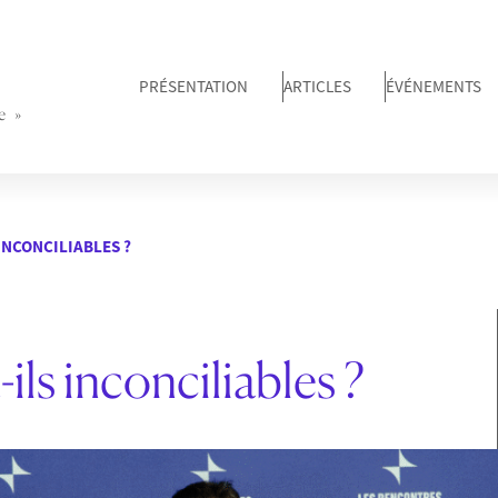
PRÉSENTATION
ARTICLES
ÉVÉNEMENTS
e »
 INCONCILIABLES ?
ils inconciliables ?