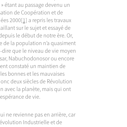
el » étant au passage devenu un
sation de Coopération et de
ées 2000
[1]
a repris les travaux
illant sur le sujet et essayé de
depuis le début de notre ère. Or,
ie de la population n’a quasiment
-à-dire que le niveau de vie moyen
César, Nabuchodonosor ou encore
ent constaté un maintien de
n les bonnes et les mauvaises
donc deux siècles de Révolution
on avec la planète, mais qui ont
l’espérance de vie.
ui ne revienne pas en arrière, car
évolution Industrielle et de