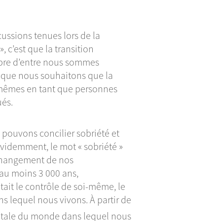
cussions tenues lors de la
», c’est que la transition
bre d’entre nous sommes
is que nous souhaitons que la
us-mêmes en tant que personnes
ués.
pouvons concilier sobriété et
 Évidemment, le mot « sobriété »
 changement de nos
au moins 3 000 ans,
tait le contrôle de soi-même, le
s lequel nous vivons. À partir de
otale du monde dans lequel nous