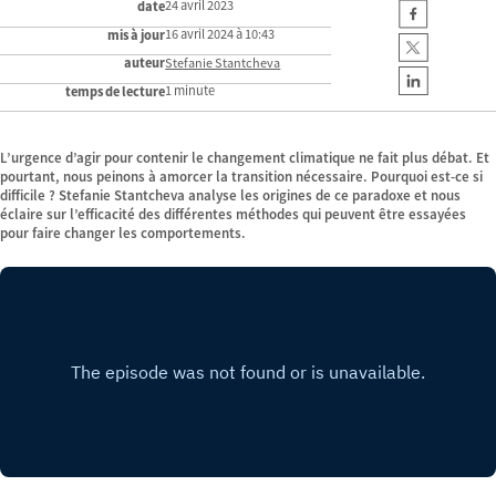
24 avril 2023
date
16 avril 2024 à 10:43
mis à jour
auteur
Stefanie Stantcheva
1 minute
temps de lecture
L’urgence d’agir pour contenir le changement climatique ne fait plus débat. Et
pourtant, nous peinons à amorcer la transition nécessaire. Pourquoi est-ce si
difficile ? Stefanie Stantcheva analyse les origines de ce paradoxe et nous
éclaire sur l’efficacité des différentes méthodes qui peuvent être essayées
pour faire changer les comportements.