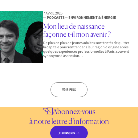
7 AVRIL 2025
— PODCASTS
— ENVIRONNEMENT & ÉNERGIE
Mon lieu de naissance
façonne t-il mon avenir ?
De plus en plus de jeunes adultes sont tentés de quitter
la capitale pour rentrer dans leur région d’origine après
quelques expériences professionnelles à Paris, souvent
synonyme d’ascension…
VOIR PLUS
Abonnez-vous
à notre lettre d’information
JE M’INSCRIS