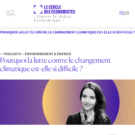
FR
EN
|
« Ouvrir le débat
économique »
HOME
FORMATS
PODCASTS
POURQUOI LA LUTTE CONTRE LE CHANGEMENT CLIMATIQUE EST-ELLE SI DIFFICILE ?
— PODCASTS
— ENVIRONNEMENT & ÉNERGIE
Pourquoi la lutte contre le changement
climatique est-elle si difficile ?