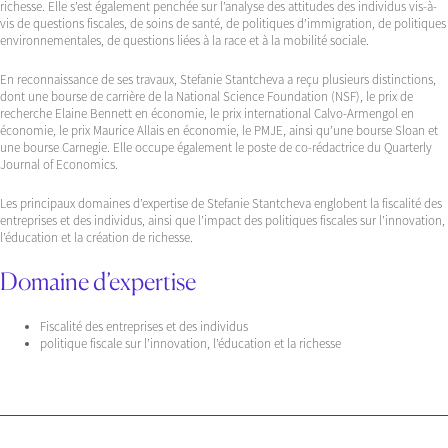
richesse. Elle s’est également penchée sur l’analyse des attitudes des individus vis-à-
vis de questions fiscales, de soins de santé, de politiques d’immigration, de politiques
environnementales, de questions liées à la race et à la mobilité sociale.
En reconnaissance de ses travaux, Stefanie Stantcheva a reçu plusieurs distinctions,
dont une bourse de carrière de la National Science Foundation (NSF), le prix de
recherche Elaine Bennett en économie, le prix international Calvo-Armengol en
économie, le prix Maurice Allais en économie, le PMJE, ainsi qu’une bourse Sloan et
une bourse Carnegie. Elle occupe également le poste de co-rédactrice du Quarterly
Journal of Economics.
Les principaux domaines d’expertise de Stefanie Stantcheva englobent la fiscalité des
entreprises et des individus, ainsi que l’impact des politiques fiscales sur l’innovation,
l’éducation et la création de richesse.
Domaine d’expertise
Fiscalité des entreprises et des individus
politique fiscale sur l’innovation, l’éducation et la richesse