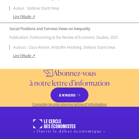
Auteur : Stefanie Stantcheva
Lire l’étude ↗
Social Positions and Fairness Views on Inequality
Publication: Forthcoming at the Review of Economic Studies, 2023
Auteurs : Claus Kreiner, Kristoffer Hvidberg, Stefanie Stantcheva
Lire l’étude ↗
Abonnez-vous
à notre lettre d’information
JE M’INSCRIS
Consulter les précédentes lettres d’information
« Ouvrir le débat économique »