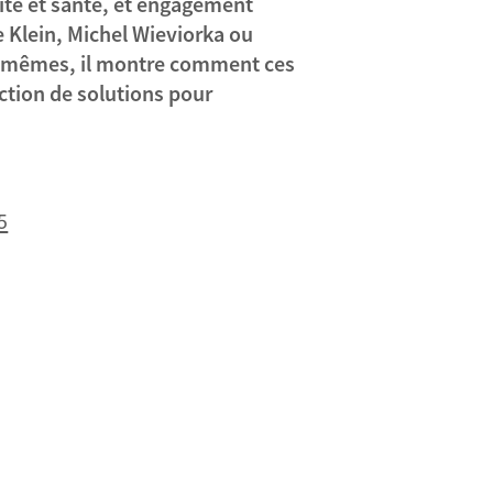
arité et santé, et engagement
 Klein, Michel Wieviorka ou
x-mêmes, il montre comment ces
ction de solutions pour
5