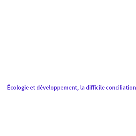
É
cologie et développement, la difficile conciliation