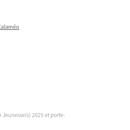
 Calaméo
 Jeunesse(s) 2025 et porte-