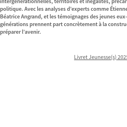
intergénérationnelles, territoires et inégalités, préc
politique. Avec les analyses d’experts comme Étienne
Béatrice Angrand, et les témoignages des jeunes eu
générations prennent part concrètement à la constru
préparer l’avenir.
Livret Jeunesse(s) 202