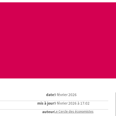
date
9 février 2026
mis à jour
9 février 2026 à 17:02
auteur
Le Cercle des économistes