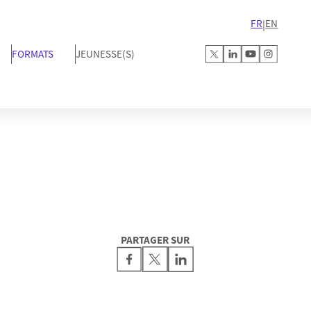
FR
EN
|
FORMATS
JEUNESSE(S)
PARTAGER SUR