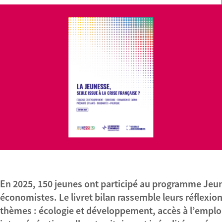
En 2025, 150 jeunes ont participé au programme Jeun
économistes. Le livret bilan rassemble leurs réflexion
thèmes : écologie et développement, accès à l’emploi