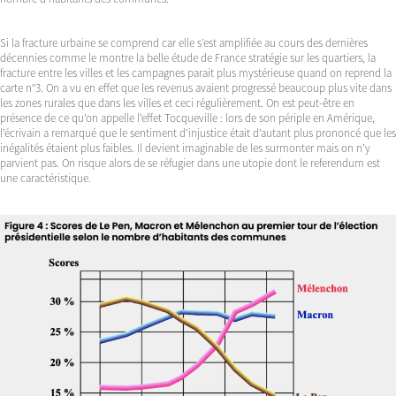
Si la fracture urbaine se comprend car elle s’est amplifiée au cours des dernières
décennies comme le montre la belle étude de France stratégie sur les quartiers, la
fracture entre les villes et les campagnes parait plus mystérieuse quand on reprend la
carte n°3. On a vu en effet que les revenus avaient progressé beaucoup plus vite dans
les zones rurales que dans les villes et ceci régulièrement. On est peut-être en
présence de ce qu’on appelle l’effet Tocqueville : lors de son périple en Amérique,
l’écrivain a remarqué que le sentiment d’injustice était d’autant plus prononcé que les
inégalités étaient plus faibles. Il devient imaginable de les surmonter mais on n’y
parvient pas. On risque alors de se réfugier dans une utopie dont le referendum est
une caractéristique.