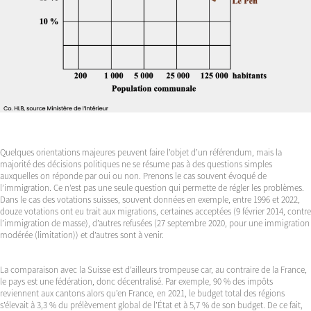
Quelques orientations majeures peuvent faire l’objet d’un référendum, mais la
majorité des décisions politiques ne se résume pas à des questions simples
auxquelles on réponde par oui ou non. Prenons le cas souvent évoqué de
l’immigration. Ce n’est pas une seule question qui permette de régler les problèmes.
Dans le cas des votations suisses, souvent données en exemple, entre 1996 et 2022,
douze votations ont eu trait aux migrations, certaines acceptées (9 février 2014, contre
l’immigration de masse), d’autres refusées (27 septembre 2020, pour une immigration
modérée (limitation)) et d’autres sont à venir.
La comparaison avec la Suisse est d’ailleurs trompeuse car, au contraire de la France,
le pays est une fédération, donc décentralisé. Par exemple, 90 % des impôts
reviennent aux cantons alors qu’en France, en 2021, le budget total des régions
s’élevait à 3,3 % du prélèvement global de l’État et à 5,7 % de son budget. De ce fait,