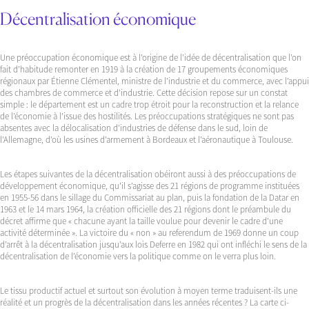
Décentralisation économique
Une préoccupation économique est à l’origine de l’idée de décentralisation que l’on
fait d’habitude remonter en 1919 à la création de 17 groupements économiques
régionaux par Étienne Clémentel, ministre de l’industrie et du commerce, avec l’appui
des chambres de commerce et d’industrie. Cette décision repose sur un constat
simple : le département est un cadre trop étroit pour la reconstruction et la relance
de l’économie à l’issue des hostilités. Les préoccupations stratégiques ne sont pas
absentes avec la délocalisation d’industries de défense dans le sud, loin de
l’Allemagne, d’où les usines d’armement à Bordeaux et l’aéronautique à Toulouse.
Les étapes suivantes de la décentralisation obéiront aussi à des préoccupations de
développement économique, qu’il s’agisse des 21 régions de programme instituées
en 1955-56 dans le sillage du Commissariat au plan, puis la fondation de la Datar en
1963 et le 14 mars 1964, la création officielle des 21 régions dont le préambule du
décret affirme que « chacune ayant la taille voulue pour devenir le cadre d’une
activité déterminée ». La victoire du « non » au referendum de 1969 donne un coup
d’arrêt à la décentralisation jusqu’aux lois Deferre en 1982 qui ont infléchi le sens de la
décentralisation de l’économie vers la politique comme on le verra plus loin.
Le tissu productif actuel et surtout son évolution à moyen terme traduisent-ils une
réalité et un progrès de la décentralisation dans les années récentes ? La carte ci-