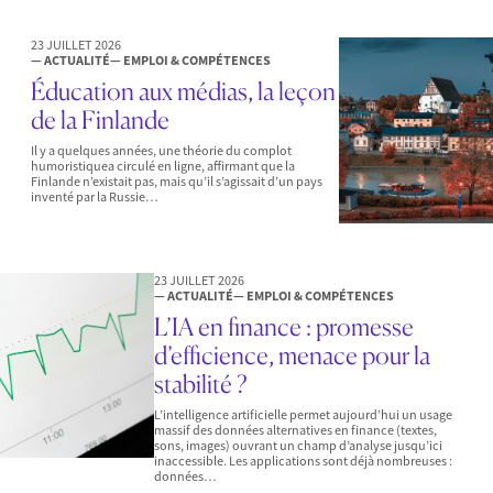
23 JUILLET 2026
— ACTUALITÉ
— EMPLOI & COMPÉTENCES
Éducation aux médias, la leçon
de la Finlande
Il y a quelques années, une théorie du complot
humoristiquea circulé en ligne, affirmant que la
Finlande n’existait pas, mais qu’il s’agissait d’un pays
inventé par la Russie…
23 JUILLET 2026
— ACTUALITÉ
— EMPLOI & COMPÉTENCES
L’IA en finance : promesse
d’efficience, menace pour la
stabilité ?
L’intelligence artificielle permet aujourd’hui un usage
massif des données alternatives en finance (textes,
sons, images) ouvrant un champ d’analyse jusqu’ici
inaccessible. Les applications sont déjà nombreuses :
données…