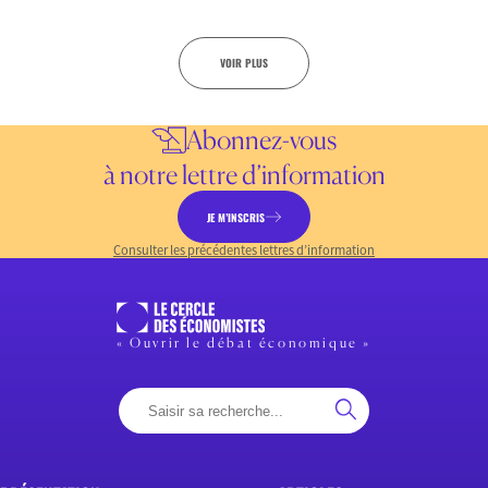
VOIR PLUS
Abonnez-vous
à notre lettre d’information
JE M’INSCRIS
Consulter les précédentes lettres d’information
« Ouvrir le débat économique »