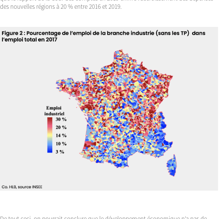
des nouvelles régions à 20 % entre 2016 et 2019.
De tout ceci, on pourrait conclure que le développement économique n’a pas de