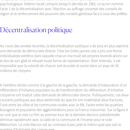
psychologique. Deferre l’avait compris lorsqu’il décréta en 1982, ce qu’on nomme
l’acte 1 de la décentralisation avec l’élection au suffrage universel des conseils de
région et le renforcement des pouvoirs des conseils généraux face à ceux des préfets.
Décentralisation politique
Au cours des années récentes, la décentralisation politique a de plus en plus exprimé
une demande de démocratie directe. Chez les Gilets jaunes cela a pris une forme
individualiste extrême dans laquelle chacun inscrivait ses propres revendications sur
le dos de son gilet et refusait toute forme de représentation. Bien entendu, il est
impossible que la volonté de chacun soit écoutée et suivie dans un pays de 50
millions de citoyens.
A l’extrême droite comme à la gauche de la gauche, la demande d’instauration d’un
référendum d’initiative populaire ou de transformation du référendum d’initiative
citoyenne ont traduit cette demande de démocratie directe. Politiquement, ces deux
courants politiques aux deux extrémités du spectre ont matérialisé deux fractures,
l’une entre les villes et les communes rurales avec le RN, l’autre entre les quartiers
bourgeois et populaires des agglomérations pour la France insoumise. Sur la figure 4
on voit que le vote Le Pen au premier tour de la dernière élection présidentielle
diminue rapidement avec la taille de la commune et l’inverse pour le vote
Mélenchon. Le vote Macron est au contraire à peu près le même quel que soit le
nombre d’habitants des communes.