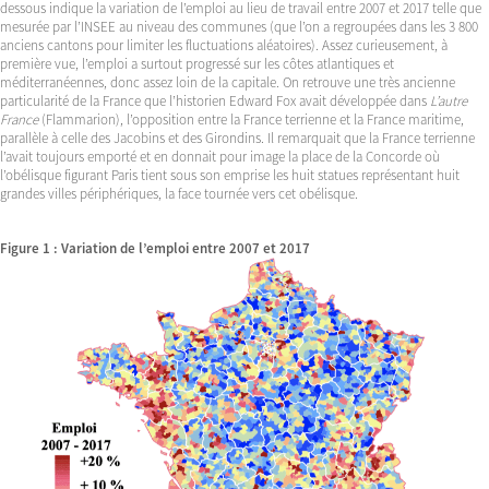
dessous indique la variation de l’emploi au lieu de travail entre 2007 et 2017 telle que
mesurée par l’INSEE au niveau des communes (que l’on a regroupées dans les 3 800
anciens cantons pour limiter les fluctuations aléatoires). Assez curieusement, à
première vue, l’emploi a surtout progressé sur les côtes atlantiques et
méditerranéennes, donc assez loin de la capitale. On retrouve une très ancienne
particularité de la France que l’historien Edward Fox avait développée dans
L’autre
France
(Flammarion), l’opposition entre la France terrienne et la France maritime,
parallèle à celle des Jacobins et des Girondins. Il remarquait que la France terrienne
l’avait toujours emporté et en donnait pour image la place de la Concorde où
l’obélisque figurant Paris tient sous son emprise les huit statues représentant huit
grandes villes périphériques, la face tournée vers cet obélisque.
Figure 1 : Variation de l’emploi entre 2007 et 2017