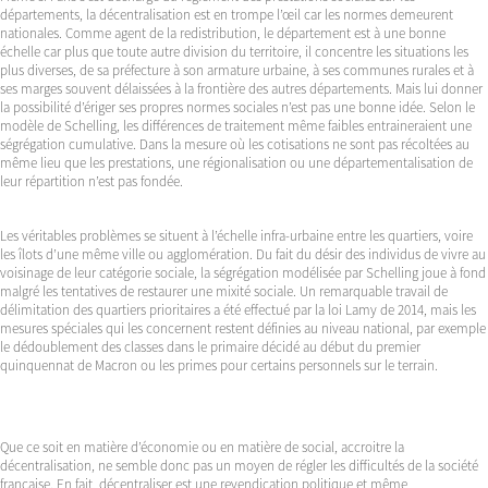
départements, la décentralisation est en trompe l’œil car les normes demeurent
nationales. Comme agent de la redistribution, le département est à une bonne
échelle car plus que toute autre division du territoire, il concentre les situations les
plus diverses, de sa préfecture à son armature urbaine, à ses communes rurales et à
ses marges souvent délaissées à la frontière des autres départements. Mais lui donner
la possibilité d’ériger ses propres normes sociales n’est pas une bonne idée. Selon le
modèle de Schelling, les différences de traitement même faibles entraineraient une
ségrégation cumulative. Dans la mesure où les cotisations ne sont pas récoltées au
même lieu que les prestations, une régionalisation ou une départementalisation de
leur répartition n’est pas fondée.
Les véritables problèmes se situent à l’échelle infra-urbaine entre les quartiers, voire
les îlots d’une même ville ou agglomération. Du fait du désir des individus de vivre au
voisinage de leur catégorie sociale, la ségrégation modélisée par Schelling joue à fond
malgré les tentatives de restaurer une mixité sociale. Un remarquable travail de
délimitation des quartiers prioritaires a été effectué par la loi Lamy de 2014, mais les
mesures spéciales qui les concernent restent définies au niveau national, par exemple
le dédoublement des classes dans le primaire décidé au début du premier
quinquennat de Macron ou les primes pour certains personnels sur le terrain.
Que ce soit en matière d’économie ou en matière de social, accroitre la
décentralisation, ne semble donc pas un moyen de régler les difficultés de la société
française. En fait, décentraliser est une revendication politique et même