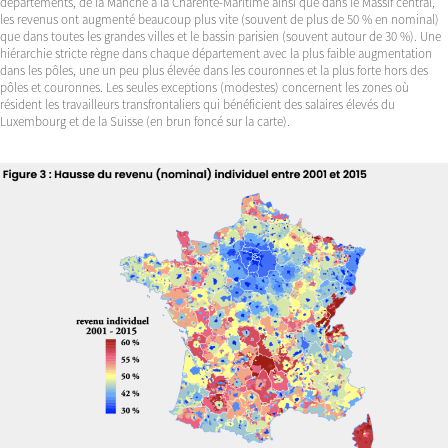
départements, de la Manche à la Charente-Maritime ainsi que dans le Massif central,
les revenus ont augmenté beaucoup plus vite (souvent de plus de 50 % en nominal)
que dans toutes les grandes villes et le bassin parisien (souvent autour de 30 %). Une
hiérarchie stricte règne dans chaque département avec la plus faible augmentation
dans les pôles, une un peu plus élevée dans les couronnes et la plus forte hors des
pôles et couronnes. Les seules exceptions (modestes) concernent les zones où
résident les travailleurs transfrontaliers qui bénéficient des salaires élevés du
Luxembourg et de la Suisse (en brun foncé sur la carte).