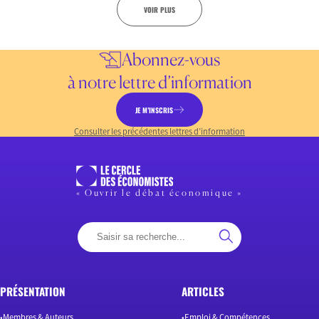
VOIR PLUS
Abonnez-vous
à notre lettre d’information
JE M’INSCRIS
Consulter les précédentes lettres d’information
« Ouvrir le débat économique »
PRÉSENTATION
ARTICLES
Membres & Auteurs
Emploi & Compétences