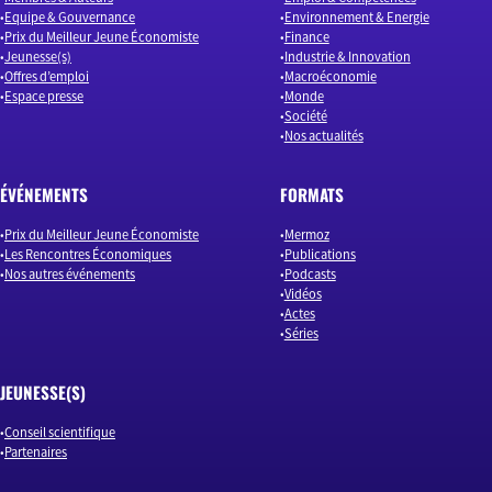
Equipe & Gouvernance
Environnement & Energie
Prix du Meilleur Jeune Économiste
Finance
Jeunesse(s)
Industrie & Innovation
Offres d’emploi
Macroéconomie
Espace presse
Monde
Société
Nos actualités
ÉVÉNEMENTS
FORMATS
Prix du Meilleur Jeune Économiste
Mermoz
Les Rencontres Économiques
Publications
Nos autres événements
Podcasts
Vidéos
Actes
Séries
JEUNESSE(S)
Conseil scientifique
Partenaires