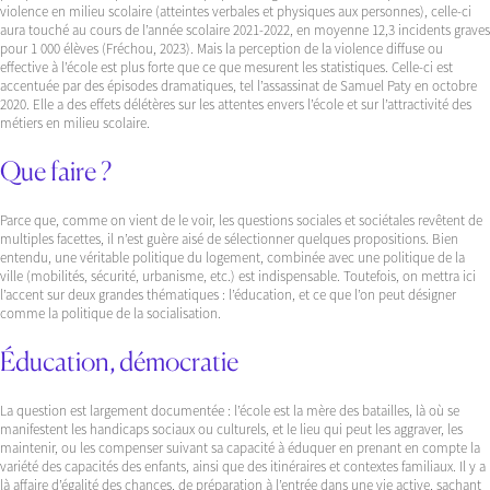
violence en milieu scolaire (atteintes verbales et physiques aux personnes), celle-ci
aura touché au cours de l’année scolaire 2021-2022, en moyenne 12,3 incidents graves
pour 1 000 élèves (Fréchou, 2023). Mais la perception de la violence diffuse ou
effective à l’école est plus forte que ce que mesurent les statistiques. Celle-ci est
accentuée par des épisodes dramatiques, tel l’assassinat de Samuel Paty en octobre
2020. Elle a des effets délétères sur les attentes envers l’école et sur l’attractivité des
métiers en milieu scolaire.
Que faire ?
Parce que, comme on vient de le voir, les questions sociales et sociétales revêtent de
multiples facettes, il n’est guère aisé de sélectionner quelques propositions. Bien
entendu, une véritable politique du logement, combinée avec une politique de la
ville (mobilités, sécurité, urbanisme, etc.) est indispensable. Toutefois, on mettra ici
l’accent sur deux grandes thématiques : l’éducation, et ce que l’on peut désigner
comme la politique de la socialisation.
Éducation, démocratie
La question est largement documentée : l’école est la mère des batailles, là où se
manifestent les handicaps sociaux ou culturels, et le lieu qui peut les aggraver, les
maintenir, ou les compenser suivant sa capacité à éduquer en prenant en compte la
variété des capacités des enfants, ainsi que des itinéraires et contextes familiaux. Il y a
là affaire d’égalité des chances, de préparation à l’entrée dans une vie active, sachant