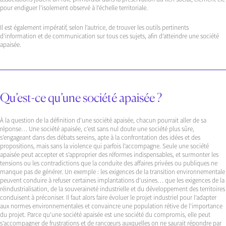
pour endiguer l’isolement observé à l’échelle territoriale.
Il est également impératif, selon l’autrice, de trouver les outils pertinents
d’information et de communication sur tous ces sujets, afin d’atteindre une société
apaisée.
Qu’est-ce qu’une société apaisée ?
À la question de la définition d’une société apaisée, chacun pourrait aller de sa
réponse… Une société apaisée, c’est sans nul doute une société plus sûre,
s’engageant dans des débats sereins, apte à la confrontation des idées et des
propositions, mais sans la violence qui parfois l’accompagne. Seule une société
apaisée peut accepter et s’approprier des réformes indispensables, et surmonter les
tensions ou les contradictions que la conduite des affaires privées ou publiques ne
manque pas de générer. Un exemple : les exigences de la transition environnementale
peuvent conduire à refuser certaines implantations d’usines… que les exigences de la
réindustrialisation, de la souveraineté industrielle et du développement des territoires
conduisent à préconiser. Il faut alors faire évoluer le projet industriel pour l’adapter
aux normes environnementales et convaincre une population rétive de l’importance
du projet. Parce qu’une société apaisée est une société du compromis, elle peut
s’accompagner de frustrations et de rancœurs auxquelles on ne saurait répondre par