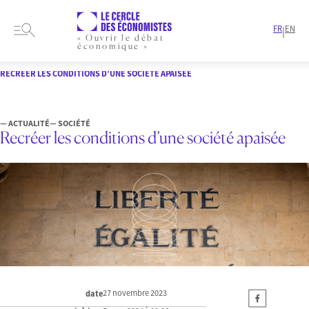
FR
EN
|
« Ouvrir le débat
économique »
HOME
ARTICLES
SOCIÉTÉ
RECRÉER LES CONDITIONS D’UNE SOCIÉTÉ APAISÉE
— ACTUALITÉ
— SOCIÉTÉ
Recréer les conditions d’une société apaisée
27 novembre 2023
date