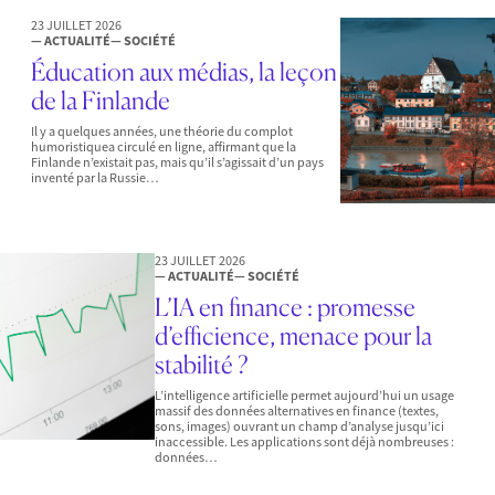
23 JUILLET 2026
— ACTUALITÉ
— SOCIÉTÉ
Éducation aux médias, la leçon
de la Finlande
Il y a quelques années, une théorie du complot
humoristiquea circulé en ligne, affirmant que la
Finlande n’existait pas, mais qu’il s’agissait d’un pays
inventé par la Russie…
23 JUILLET 2026
— ACTUALITÉ
— SOCIÉTÉ
L’IA en finance : promesse
d’efficience, menace pour la
stabilité ?
L’intelligence artificielle permet aujourd’hui un usage
massif des données alternatives en finance (textes,
sons, images) ouvrant un champ d’analyse jusqu’ici
inaccessible. Les applications sont déjà nombreuses :
données…