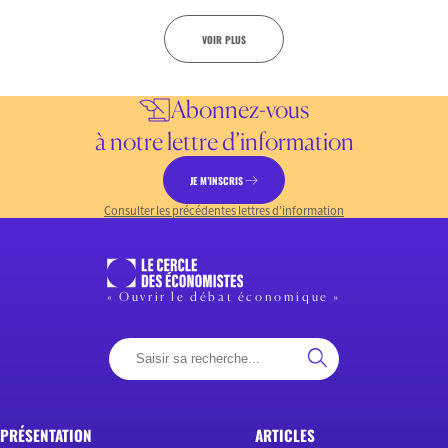
VOIR PLUS
Abonnez-vous
à notre lettre d’information
JE M’INSCRIS
Consulter les précédentes lettres d’information
« Ouvrir le débat économique »
PRÉSENTATION
ARTICLES